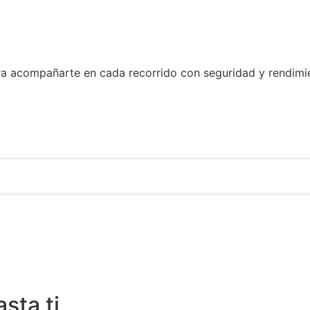
ara acompañarte en cada recorrido con seguridad y rendimi
sta ti