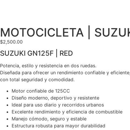
Envio incluido en el valor del producto
MOTOCICLETA | SUZUK
$
2,500.00
SUZUKI GN125F | RED
Potencia, estilo y resistencia en dos ruedas.
Diseñada para ofrecer un rendimiento confiable y eficiente
con total seguridad y comodidad.
Motor confiable de 125CC
Diseño moderno, deportivo y resistente
Ideal para uso diario y recorridos urbanos
Excelente rendimiento y eficiencia de combustible
Manejo cómodo, seguro y estable
Estructura robusta para mayor durabilidad