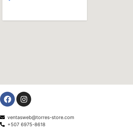
ventasweb@torres-store.com
+507 6975-8618