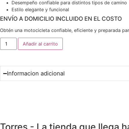
Desempeño confiable para distintos tipos de camino
Estilo elegante y funcional
ENVÍO A DOMICILIO INCLUIDO EN EL COSTO
Obtén una motocicleta confiable, eficiente y preparada p
Añadir al carrito
Informacion adicional
Torres - La tienda que llega ha